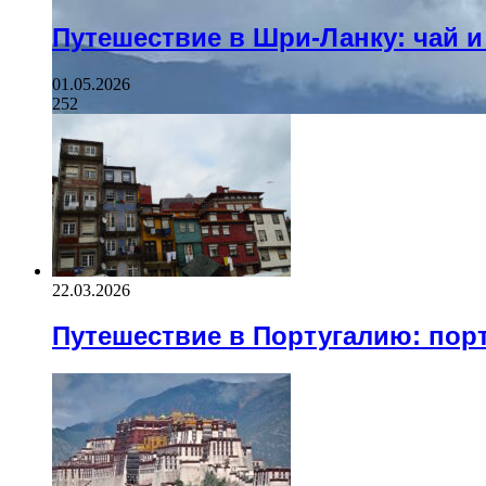
Путешествие в Шри-Ланку: чай 
01.05.2026
252
22.03.2026
Путешествие в Португалию: пор