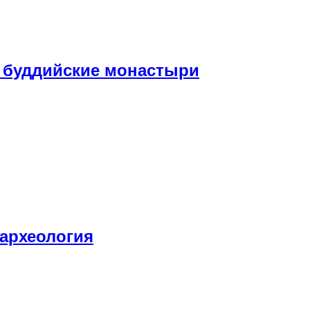
и буддийские монастыри
 археология