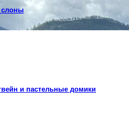
и слоны
твейн и пастельные домики