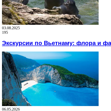
03.08.2025
195
Экскурсии по Вьетнаму: флора и ф
06.05.2026