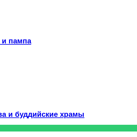
 и пампа
ва и буддийские храмы