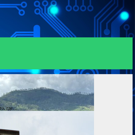
то, где…