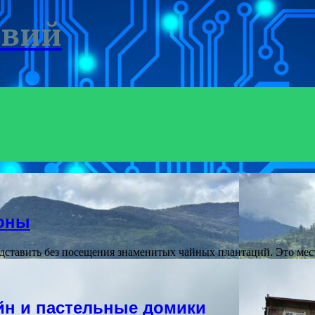
твий
лоны
ставить без посещения знаменитых чайных плантаций. Это мес
йн и пастельные домики