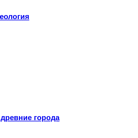
хеология
 древние города