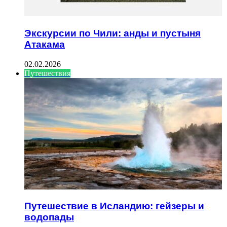
Экскурсии по Чили: анды и пустыня
Атакама
02.02.2026
Путешествия
Путешествие в Исландию: гейзеры и
водопады