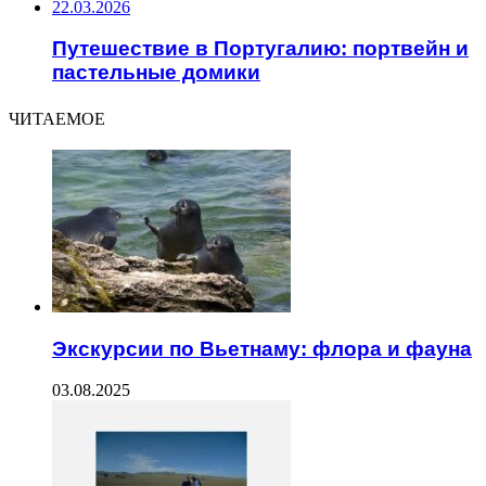
22.03.2026
Путешествие в Португалию: портвейн и
пастельные домики
ЧИТАЕМОЕ
Экскурсии по Вьетнаму: флора и фауна
03.08.2025