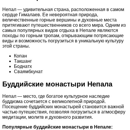
Непал — удивительная страна, расположенная в самом
сердце Гималаев. Ее невероятная природа,
величественные горные вершины и духовные места
притягивают путешественников со всего мира. Одним из
самых популярных видов отдыха в Непале являются
походы по горным тропам, открывающим потрясающие
виды и возможность погрузиться в уникальную культуру
этой страны.
Копан
Такшанг
Боднатх
Сваямбхунат
Буддийские монастыри Непала
Непал — место, где богатое культурное наследие
буддизма сочетается с великолепной природой.
Посещение буддийских монастырей становится важной
частью путешествия, позволяя погрузиться в атмосферу
медитации, молитв и духовного развития.
Популярные буддийские монастыри в Непале: