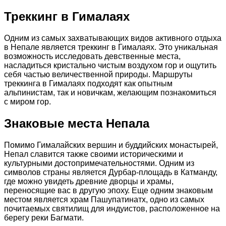
Треккинг в Гималаях
Одним из самых захватывающих видов активного отдыха
в Непале является треккинг в Гималаях. Это уникальная
возможность исследовать девственные места,
насладиться кристально чистым воздухом гор и ощутить
себя частью величественной природы. Маршруты
треккинга в Гималаях подходят как опытным
альпинистам, так и новичкам, желающим познакомиться
с миром гор.
Знаковые места Непала
Помимо Гималайских вершин и буддийских монастырей,
Непал славится также своими историческими и
культурными достопримечательностями. Одним из
символов страны является Дурбар-площадь в Катманду,
где можно увидеть древние дворцы и храмы,
переносящие вас в другую эпоху. Еще одним знаковым
местом является храм Пашупатинатх, одно из самых
почитаемых святилищ для индуистов, расположенное на
берегу реки Багмати.